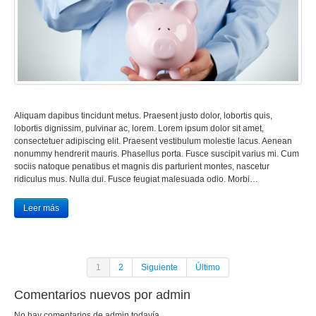
Aliquam dapibus tincidunt metus. Praesent justo dolor, lobortis quis,
lobortis dignissim, pulvinar ac, lorem. Lorem ipsum dolor sit amet,
consectetuer adipiscing elit. Praesent vestibulum molestie lacus. Aenean
nonummy hendrerit mauris. Phasellus porta. Fusce suscipit varius mi. Cum
sociis natoque penatibus et magnis dis parturient montes, nascetur
ridiculus mus. Nulla dui. Fusce feugiat malesuada odio. Morbi…
Leer más
1
2
Siguiente
Último
Comentarios nuevos por admin
No hay comentarios de admin todavía.