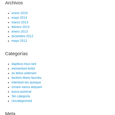
Archivos
enero 2016
mayo 2014
marzo 2013
febrero 2013
enero 2013
diciembre 2012
mayo 2012
Categorías
dapibus risus sed
elementum tortor
eu tellus antenam
facilisis libero faucibu
interdum leo quisque
ornare varius aliquam
purus pulvinar
Sin categoría
Uncategorized
Meta