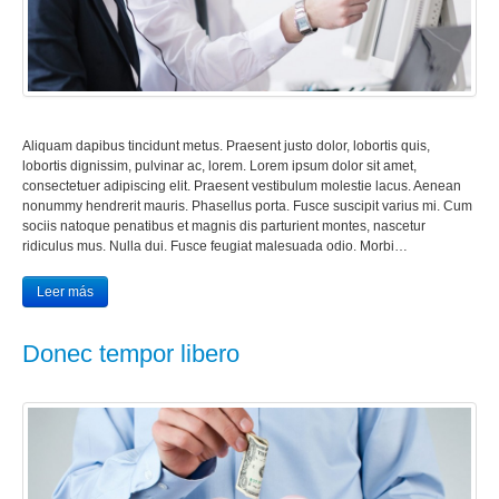
Aliquam dapibus tincidunt metus. Praesent justo dolor, lobortis quis,
lobortis dignissim, pulvinar ac, lorem. Lorem ipsum dolor sit amet,
consectetuer adipiscing elit. Praesent vestibulum molestie lacus. Aenean
nonummy hendrerit mauris. Phasellus porta. Fusce suscipit varius mi. Cum
sociis natoque penatibus et magnis dis parturient montes, nascetur
ridiculus mus. Nulla dui. Fusce feugiat malesuada odio. Morbi…
Leer más
Donec tempor libero