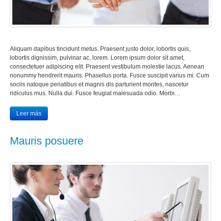
Aliquam dapibus tincidunt metus. Praesent justo dolor, lobortis quis,
lobortis dignissim, pulvinar ac, lorem. Lorem ipsum dolor sit amet,
consectetuer adipiscing elit. Praesent vestibulum molestie lacus. Aenean
nonummy hendrerit mauris. Phasellus porta. Fusce suscipit varius mi. Cum
sociis natoque penatibus et magnis dis parturient montes, nascetur
ridiculus mus. Nulla dui. Fusce feugiat malesuada odio. Morbi…
Leer más
Mauris posuere