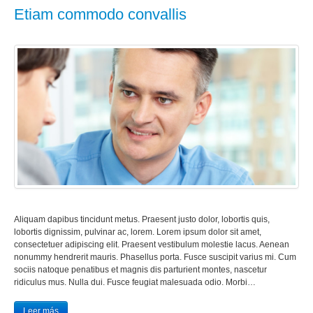
Etiam commodo convallis
Aliquam dapibus tincidunt metus. Praesent justo dolor, lobortis quis,
lobortis dignissim, pulvinar ac, lorem. Lorem ipsum dolor sit amet,
consectetuer adipiscing elit. Praesent vestibulum molestie lacus. Aenean
nonummy hendrerit mauris. Phasellus porta. Fusce suscipit varius mi. Cum
sociis natoque penatibus et magnis dis parturient montes, nascetur
ridiculus mus. Nulla dui. Fusce feugiat malesuada odio. Morbi…
Leer más