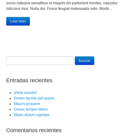
sociis natoque penatibus et magnis dis parturient montes, nascetur
ridiculus mus. Nulla dui. Fusce feugiat malesuada odio. Morbi…
Leer más
Entradas recientes
¡Hola mundo!
Donec facilisi ulet ipsum
Mauris posuere
Donec tempor libero
Etiam dictum egestas
Comentarios recientes