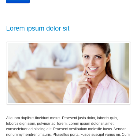
Lorem ipsum dolor sit
Aliquam dapibus tincidunt metus. Praesent justo dolor, lobortis quis,
lobortis dignissim, pulvinar ac, lorem. Lorem ipsum dolor sit amet,
consectetuer adipiscing elit. Praesent vestibulum molestie lacus. Aenean
nonummy hendrerit mauris. Phasellus porta. Fusce suscipit varius mi. Cum