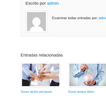
Escrito por
admin
Examinar todas entradas por:
adm
Entradas relacionadas
Donec facilisi ulet ipsum
Donec tempor libero