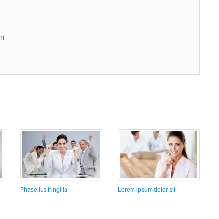
in
Phasellus fringilla
Lorem ipsum dolor sit