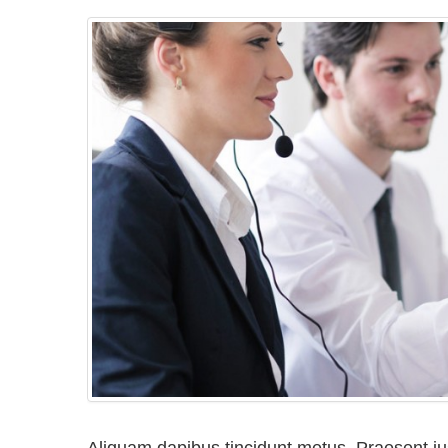
Aliquam dapibus tincidunt metus. Praesent just