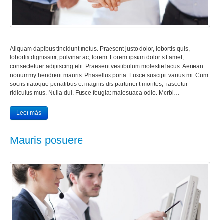
Aliquam dapibus tincidunt metus. Praesent justo dolor, lobortis quis,
lobortis dignissim, pulvinar ac, lorem. Lorem ipsum dolor sit amet,
consectetuer adipiscing elit. Praesent vestibulum molestie lacus. Aenean
nonummy hendrerit mauris. Phasellus porta. Fusce suscipit varius mi. Cum
sociis natoque penatibus et magnis dis parturient montes, nascetur
ridiculus mus. Nulla dui. Fusce feugiat malesuada odio. Morbi…
Leer más
Mauris posuere