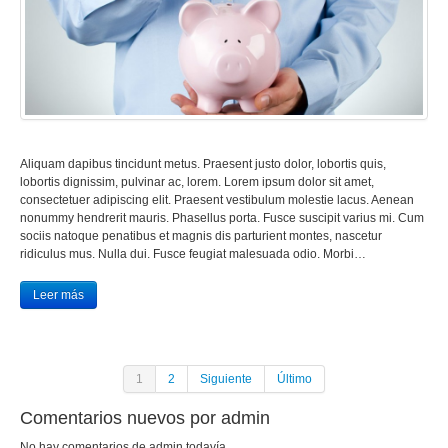
Aliquam dapibus tincidunt metus. Praesent justo dolor, lobortis quis,
lobortis dignissim, pulvinar ac, lorem. Lorem ipsum dolor sit amet,
consectetuer adipiscing elit. Praesent vestibulum molestie lacus. Aenean
nonummy hendrerit mauris. Phasellus porta. Fusce suscipit varius mi. Cum
sociis natoque penatibus et magnis dis parturient montes, nascetur
ridiculus mus. Nulla dui. Fusce feugiat malesuada odio. Morbi…
Leer más
1
2
Siguiente
Último
Comentarios nuevos por admin
No hay comentarios de admin todavía.