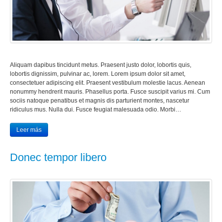
Aliquam dapibus tincidunt metus. Praesent justo dolor, lobortis quis,
lobortis dignissim, pulvinar ac, lorem. Lorem ipsum dolor sit amet,
consectetuer adipiscing elit. Praesent vestibulum molestie lacus. Aenean
nonummy hendrerit mauris. Phasellus porta. Fusce suscipit varius mi. Cum
sociis natoque penatibus et magnis dis parturient montes, nascetur
ridiculus mus. Nulla dui. Fusce feugiat malesuada odio. Morbi…
Leer más
Donec tempor libero