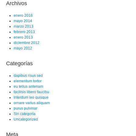
Archivos
enero 2016
mayo 2014
marzo 2013
febrero 2013
enero 2013
diciembre 2012
mayo 2012
Categorías
dapibus risus sed
elementum tortor
eu tellus antenam
facilisis libero faucibu
interdum leo quisque
ornare varius aliquam
purus pulvinar
Sin categoría
Uncategorized
Meta