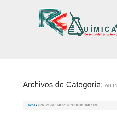
Archivos de Categoría:
eu t
Home
Archivos de Categoría: "eu tellus antenam"