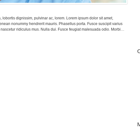
, lobortis dignissim, pulvinar ac, lorem. Lorem ipsum dolor sit amet,
 Aenean nonummy hendrerit mauris. Phasellus porta. Fusce suscipit varius
 nascetur ridiculus mus. Nulla dui. Fusce feugiat malesuada odio. Morbi…
C