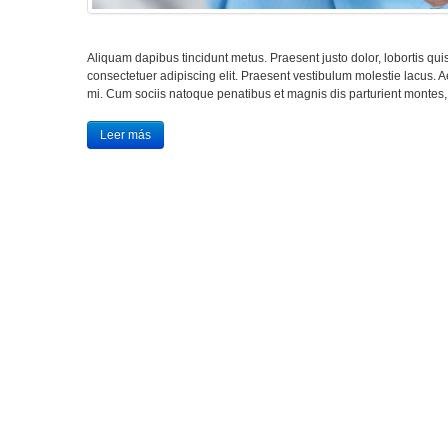
Aliquam dapibus tincidunt metus. Praesent justo dolor, lobortis quis
consectetuer adipiscing elit. Praesent vestibulum molestie lacus.
mi. Cum sociis natoque penatibus et magnis dis parturient montes,
Leer más