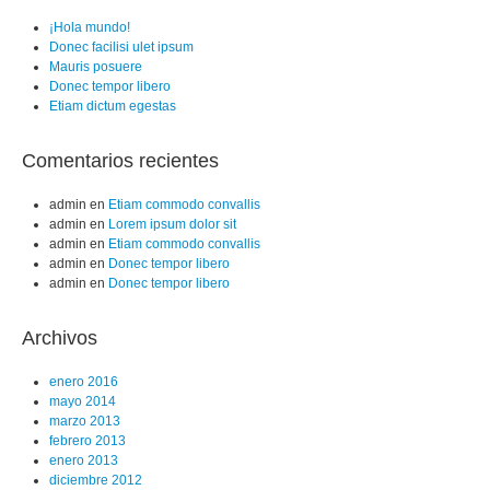
¡Hola mundo!
Donec facilisi ulet ipsum
Mauris posuere
Donec tempor libero
Etiam dictum egestas
Comentarios recientes
admin
en
Etiam commodo convallis
admin
en
Lorem ipsum dolor sit
admin
en
Etiam commodo convallis
admin
en
Donec tempor libero
admin
en
Donec tempor libero
Archivos
enero 2016
mayo 2014
marzo 2013
febrero 2013
enero 2013
diciembre 2012