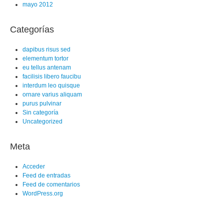
mayo 2012
Categorías
dapibus risus sed
elementum tortor
eu tellus antenam
facilisis libero faucibu
interdum leo quisque
ornare varius aliquam
purus pulvinar
Sin categoría
Uncategorized
Meta
Acceder
Feed de entradas
Feed de comentarios
WordPress.org